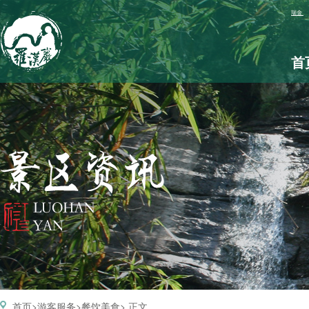
首
首页
游客服务
餐饮美食
> 正文
>
>