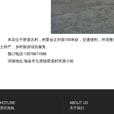
本店位于密溪古村，村委会正对面100米处，交通便利，环境
土特产、乡村旅游综合服务。
预订电话:13576671598
详细地址:瑞金市九堡镇密溪村宋屋小组
HOTLINE
ABOUT US
景区热线
关于我们