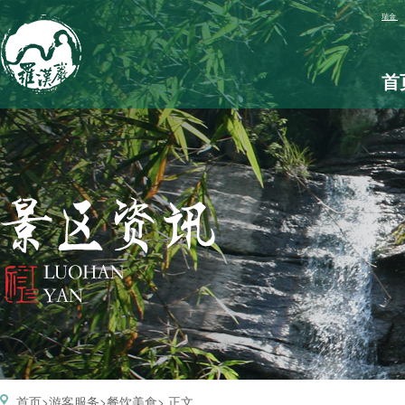
首
首页
游客服务
餐饮美食
> 正文
>
>